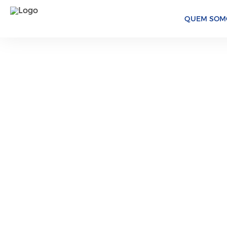
QUEM SOM
43 Anos