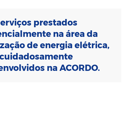
serviços prestados
encialmente na área da
ização de energia elétrica,
 cuidadosamente
envolvidos na ACORDO.