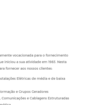
mente vocacionada para o fornecimento
e iniciou a sua atividade em 1983. Nesta
ra fornecer aos nossos clientes:
stalações Elétricas de média e de baixa
sformação e Grupos Geradores
D, Comunicações e Cablagens Estruturadas
omótica