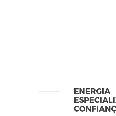
SOBRE 
ACORD
ENERGIA
ESPECIAL
CONFIAN