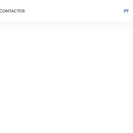
CONTACTOS
PT
cia